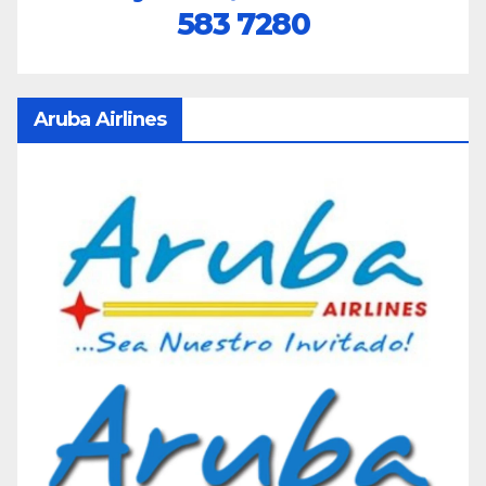
583 7280
Aruba Airlines