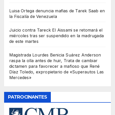
Luisa Ortega denuncia mafias de Tarek Saab en
la Fiscalía de Venezuela
Juicio contra Tareck El Aissami se retomará el
miércoles tras ser suspendido en la madrugada
de este martes
Magistrada Lourdes Benicia Suárez Anderson
raspa la olla antes de huir, Trata de cambiar
dictamen para favorecer a mafioso que René
Díaz Toledo, expropietario de «Superautos Las
Mercedes»
PATROCINANTES