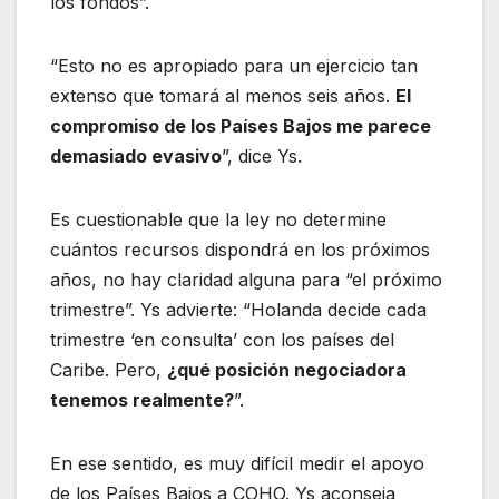
los fondos”.
“Esto no es apropiado para un ejercicio tan
extenso que tomará al menos seis años.
El
compromiso de los Países Bajos me parece
demasiado evasivo
”, dice Ys.
Es cuestionable que la ley no determine
cuántos recursos dispondrá en los próximos
años, no hay claridad alguna para “el próximo
trimestre”. Ys advierte: “Holanda decide cada
trimestre ‘en consulta’ con los países del
Caribe. Pero,
¿qué posición negociadora
tenemos realmente?
”.
En ese sentido, es muy difícil medir el apoyo
de los Países Bajos a COHO. Ys aconseja