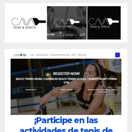
¡Participe en las
actividades de tenis de