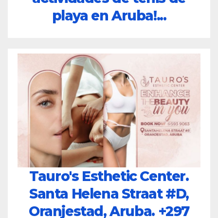
playa en Aruba!...
Tauro's Esthetic Center.
Santa Helena Straat #D,
Oranjestad, Aruba.
+297