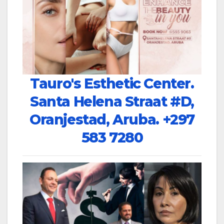
Tauro's Esthetic Center.
Santa Helena Straat #D,
Oranjestad, Aruba.
+297
583 7280