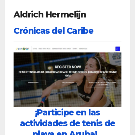
Aldrich Hermelijn
Crónicas del Caribe
¡Participe en las
actividades de tenis de
playa en Aruba!...