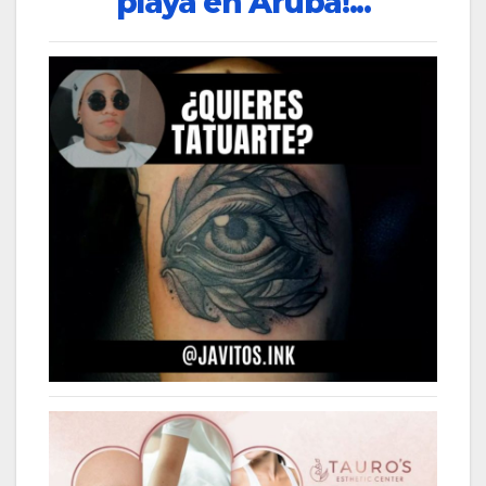
playa en Aruba!...