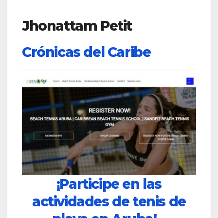
Jhonattam Petit
Crónicas del Caribe
¡Participe en las
actividades de tenis de