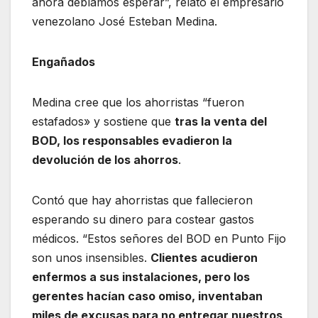
ahora debíamos esperar”, relató el empresario
venezolano José Esteban Medina.
Engañados
Medina cree que los ahorristas “fueron
estafados» y sostiene que
tras la venta del
BOD, los responsables evadieron la
devolución de los ahorros
.
Contó que hay ahorristas que fallecieron
esperando su dinero para costear gastos
médicos. “Estos señores del BOD en Punto Fijo
son unos insensibles.
Clientes acudieron
enfermos a sus instalaciones, pero los
gerentes hacían caso omiso, inventaban
miles de excusas para no entregar nuestros