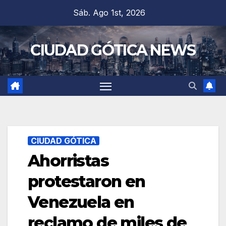
Saltar
Sáb. Ago 1st, 2026
al
contenido
CIUDAD GÓTICA NEWS
CIUDAD GÓTICA
Ahorristas
protestaron en
Venezuela en
reclamo de miles de