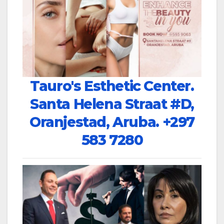
Tauro's Esthetic Center.
Santa Helena Straat #D,
Oranjestad, Aruba.
+297
583 7280