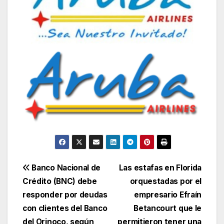
Navegación
Banco Nacional de
Las estafas en Florida
Crédito (BNC) debe
orquestadas por el
de
responder por deudas
empresario Efraín
entradas
con clientes del Banco
Betancourt que le
del Orinoco, según
permitieron tener una