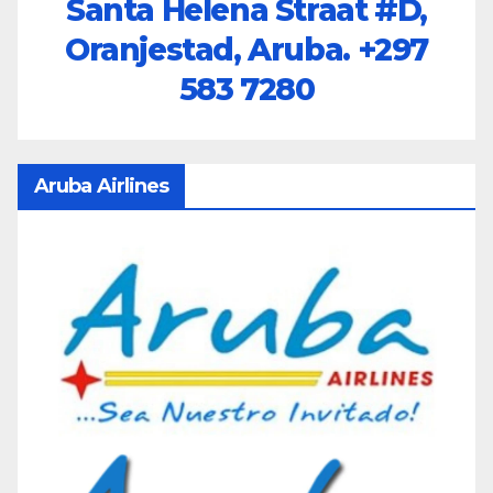
Santa Helena Straat #D,
Oranjestad, Aruba.
+297
583 7280
Aruba Airlines