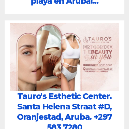
playa en Aruba!...
Tauro's Esthetic Center.
Santa Helena Straat #D,
Oranjestad, Aruba.
+297
583 7280