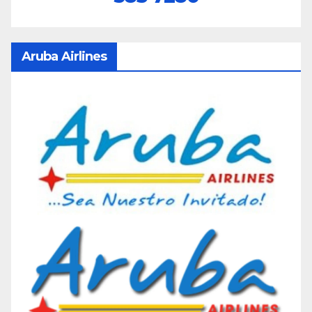
Aruba Airlines