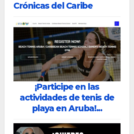
Crónicas del Caribe
¡Participe en las
actividades de tenis de
playa en Aruba!...