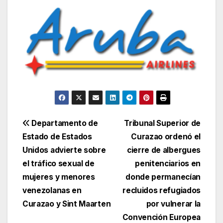
Navegación
Departamento de
Tribunal Superior de
Estado de Estados
Curazao ordenó el
de
Unidos advierte sobre
cierre de albergues
entradas
el tráfico sexual de
penitenciarios en
mujeres y menores
donde permanecían
venezolanas en
recluidos refugiados
Curazao y Sint Maarten
por vulnerar la
Convención Europea