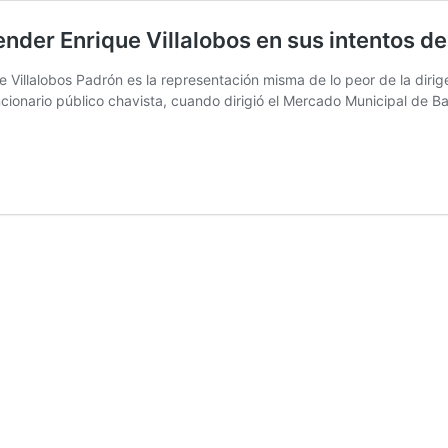
nder Enrique Villalobos en sus intentos de
 Villalobos Padrón es la representación misma de lo peor de la dirig
nario público chavista, cuando dirigió el Mercado Municipal de Bar