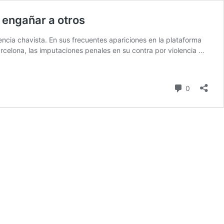
 engañar a otros
encia chavista. En sus frecuentes apariciones en la plataforma
celona, las imputaciones penales en su contra por violencia …
comentari
0