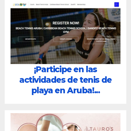
¡Participe en las
actividades de tenis de
playa en Aruba!...