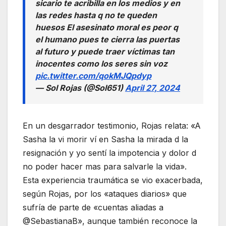
sicario te acribilla en los medios y en
las redes hasta q no te queden
huesos El asesinato moral es peor q
el humano pues te cierra las puertas
al futuro y puede traer víctimas tan
inocentes como los seres sin voz
pic.twitter.com/qokMJQpdyp
— Sol Rojas (@Sol651)
April 27, 2024
En un desgarrador testimonio, Rojas relata: «A
Sasha la vi morir ví en Sasha la mirada d la
resignación y yo sentí la impotencia y dolor d
no poder hacer mas para salvarle la vida».
Esta experiencia traumática se vio exacerbada,
según Rojas, por los «ataques diarios» que
sufría de parte de «cuentas aliadas a
@SebastianaB», aunque también reconoce la