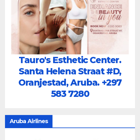
Tauro's Esthetic Center.
Santa Helena Straat #D,
Oranjestad, Aruba.
+297
583 7280
Aruba Airlines