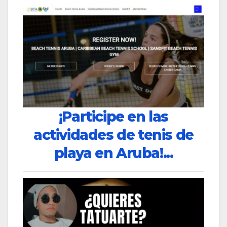
¡Participe en las
actividades de tenis de
playa en Aruba!...