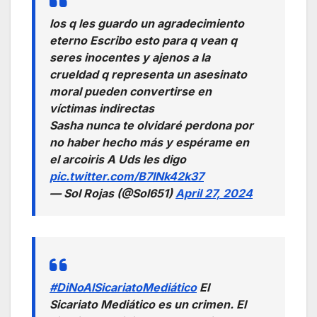
los q les guardo un agradecimiento
eterno Escribo esto para q vean q
seres inocentes y ajenos a la
crueldad q representa un asesinato
moral pueden convertirse en
víctimas indirectas
Sasha nunca te olvidaré perdona por
no haber hecho más y espérame en
el arcoiris A Uds les digo
pic.twitter.com/B7lNk42k37
— Sol Rojas (@Sol651)
April 27, 2024
#DiNoAlSicariatoMediático
El
Sicariato Mediático es un crimen. El