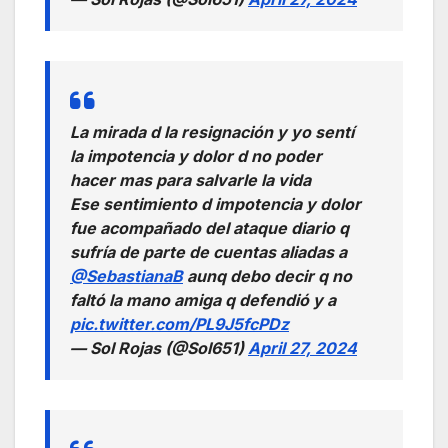
La mirada d la resignación y yo sentí
la impotencia y dolor d no poder
hacer mas para salvarle la vida
Ese sentimiento d impotencia y dolor
fue acompañado del ataque diario q
sufría de parte de cuentas aliadas a
@SebastianaB
aunq debo decir q no
faltó la mano amiga q defendió y a
pic.twitter.com/PL9J5fcPDz
— Sol Rojas (@Sol651)
April 27, 2024