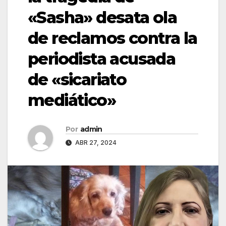
«Sasha» desata ola
de reclamos contra la
periodista acusada
de «sicariato
mediático»
Por
admin
ABR 27, 2024