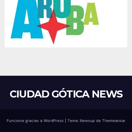
CIUDAD GÓTICA NEWS
Funciona gracias a WordPress
|
Tema: Newsup de
Themeansar