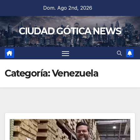
Saltar
Dom. Ago 2nd, 2026
al
contenido
CIUDAD GÓTICA NEWS
Categoría:
Venezuela