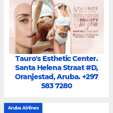
Tauro's Esthetic Center.
Santa Helena Straat #D,
Oranjestad, Aruba.
+297
583 7280
Aruba Airlines