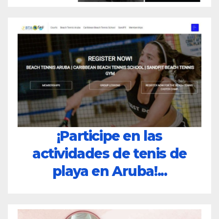
¡Participe en las
actividades de tenis de
playa en Aruba!...