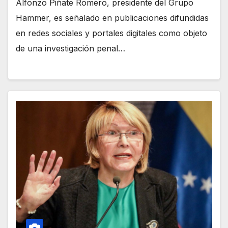
Alfonzo Piñate Romero, presidente del Grupo
Hammer, es señalado en publicaciones difundidas
en redes sociales y portales digitales como objeto
de una investigación penal…