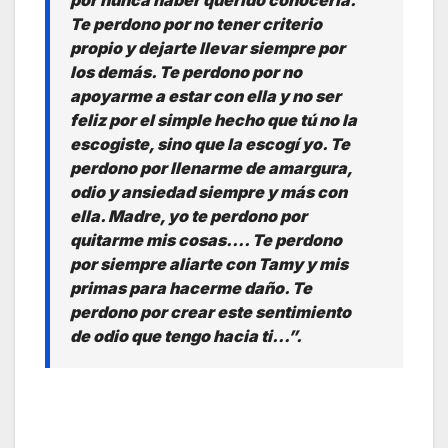
por nunca haber querido conocerla.
Te perdono por no tener criterio
propio y dejarte llevar siempre por
los demás. Te perdono por no
apoyarme a estar con ella y no ser
feliz por el simple hecho que tú no la
escogiste, sino que la escogí yo. Te
perdono por llenarme de amargura,
odio y ansiedad siempre y más con
ella. Madre, yo te perdono por
quitarme mis cosas…. Te perdono
por siempre aliarte con Tamy y mis
primas para hacerme daño. Te
perdono por crear este sentimiento
de odio que tengo hacia ti…”.