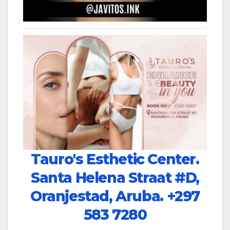
Tauro's Esthetic Center.
Santa Helena Straat #D,
Oranjestad, Aruba.
+297
583 7280