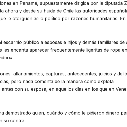
iones en Panamá, supuestamente dirigida por la diputada 
a ahora y desde su huida de Chile las autoridades español
e le otorguen asilo político por razones humanitarias. En
l escarnio público a esposas e hijos y demás familiares de
as les encanta aparecer frecuentemente ligeritas de ropa e
idrio»
nes, allanamientos, capturas, antecedentes, juicios y delit
lacias, pero nada comenta de la manera como explota
a antes con su esposa, en aquellos días en los que en Vene
ha demostrado quién, cuándo y cómo le pidieron dinero pa
n su contra.