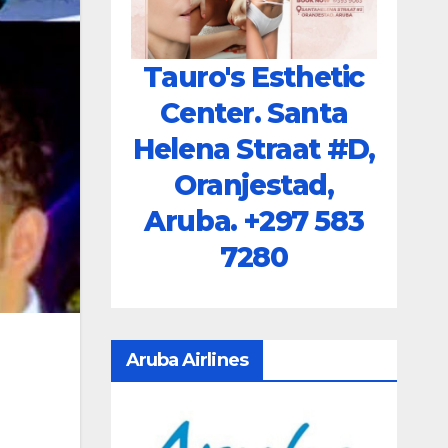
Tauro's Esthetic
Center. Santa
Helena Straat #D,
Oranjestad,
Aruba.
+297 583
7280
Aruba Airlines