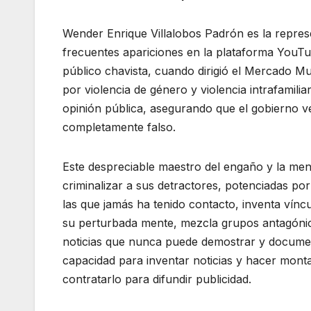
Wender Enrique Villalobos Padrón es la represe
frecuentes apariciones en la plataforma YouT
público chavista, cuando dirigió el Mercado Mu
por violencia de género y violencia intrafamili
opinión pública, asegurando que el gobierno v
completamente falso.
Este despreciable maestro del engaño y la ment
criminalizar a sus detractores, potenciadas p
las que jamás ha tenido contacto, inventa víncu
su perturbada mente, mezcla grupos antagónico
noticias que nunca puede demostrar y documen
capacidad para inventar noticias y hacer monta
contratarlo para difundir publicidad.