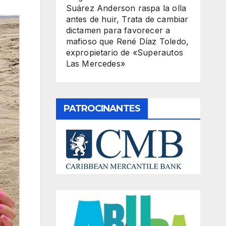
Suárez Anderson raspa la olla
antes de huir, Trata de cambiar
dictamen para favorecer a
mafioso que René Díaz Toledo,
expropietario de «Superautos
Las Mercedes»
PATROCINANTES