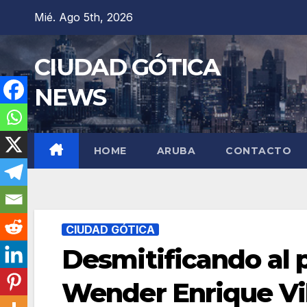
Saltar
Mié. Ago 5th, 2026
al
contenido
CIUDAD GÓTICA
NEWS
HOME
ARUBA
CONTACTO
CIUDAD GÓTICA
Desmitificando al 
Wender Enrique Vil