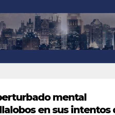
perturbado mental
lalobos en sus intentos