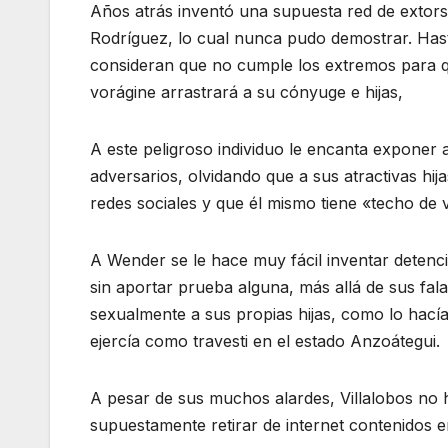
Años atrás inventó una supuesta red de extors
Rodríguez, lo cual nunca pudo demostrar. Hast
consideran que no cumple los extremos para qu
vorágine arrastrará a su cónyuge e hijas,
A este peligroso individuo le encanta exponer a
adversarios, olvidando que a sus atractivas hij
redes sociales y que él mismo tiene «techo de v
A Wender se le hace muy fácil inventar detencio
sin aportar prueba alguna, más allá de sus fa
sexualmente a sus propias hijas, como lo hací
ejercía como travesti en el estado Anzoátegui.
A pesar de sus muchos alardes, Villalobos no 
supuestamente retirar de internet contenidos e