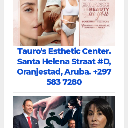
Tauro's Esthetic Center.
Santa Helena Straat #D,
Oranjestad, Aruba.
+297
583 7280