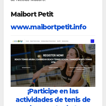
Maibort Petit
www.maibortpetit.info
¡Participe en las
actividades de tenis de