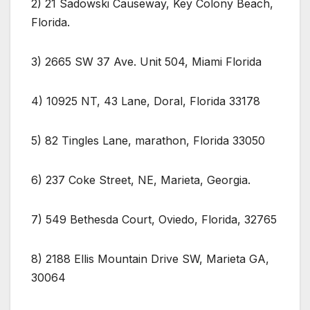
2) 21 Sadowski Causeway, Key Colony Beach,
Florida.
3) 2665 SW 37 Ave. Unit 504, Miami Florida
4) 10925 NT, 43 Lane, Doral, Florida 33178
5) 82 Tingles Lane, marathon, Florida 33050
6) 237 Coke Street, NE, Marieta, Georgia.
7) 549 Bethesda Court, Oviedo, Florida, 32765
8) 2188 Ellis Mountain Drive SW, Marieta GA,
30064