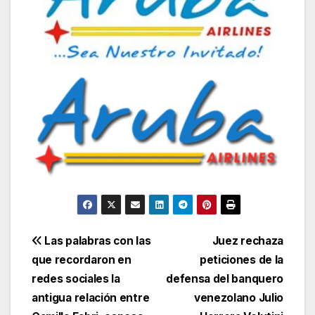
Navegación
Las palabras con las
Juez rechaza
que recordaron en
peticiones de la
de
redes sociales la
defensa del banquero
entradas
antigua relación entre
venezolano Julio