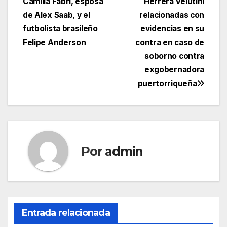
Camilla Fabri, esposa
Herrera Velutini
de Alex Saab, y el
relacionadas con
futbolista brasileño
evidencias en su
Felipe Anderson
contra en caso de
soborno contra
exgobernadora
puertorriqueña
Por
admin
Entrada relacionada