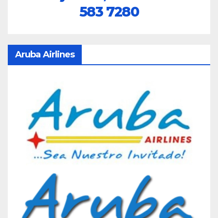
583 7280
Aruba Airlines