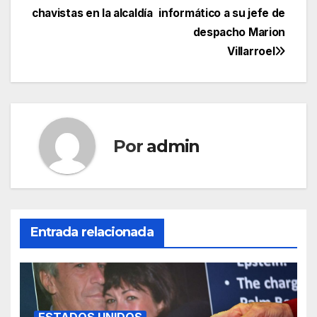
chavistas en la alcaldía
informático a su jefe de
despacho Marion
Villarroel
Por
admin
Entrada relacionada
ESTADOS UNIDOS