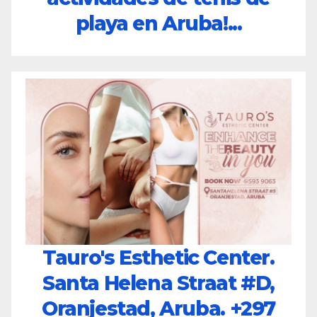
playa en Aruba!...
Tauro's Esthetic Center.
Santa Helena Straat #D,
Oranjestad, Aruba.
+297