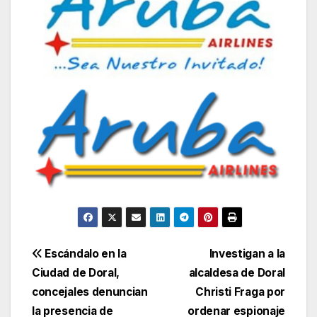
Navegación
Escándalo en la
Investigan a la
Ciudad de Doral,
alcaldesa de Doral
de
concejales denuncian
Christi Fraga por
entradas
la presencia de
ordenar espionaje