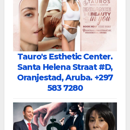
Tauro's Esthetic Center.
Santa Helena Straat #D,
Oranjestad, Aruba.
+297
583 7280