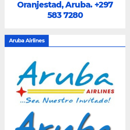
Oranjestad, Aruba.
+297
583 7280
Aruba Airlines