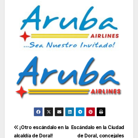
Navegación
¡Otro escándalo en la
Escándalo en la Ciudad
alcaldía de Doral!
de Doral, concejales