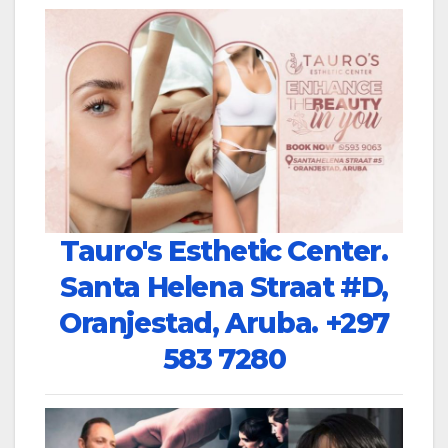
Tauro's Esthetic Center.
Santa Helena Straat #D,
Oranjestad, Aruba.
+297
583 7280