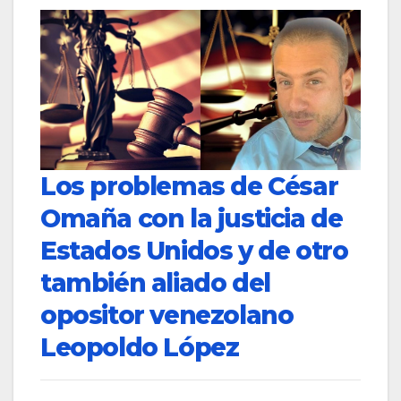
Los problemas de César
Omaña con la justicia de
Estados Unidos y de otro
también aliado del
opositor venezolano
Leopoldo López