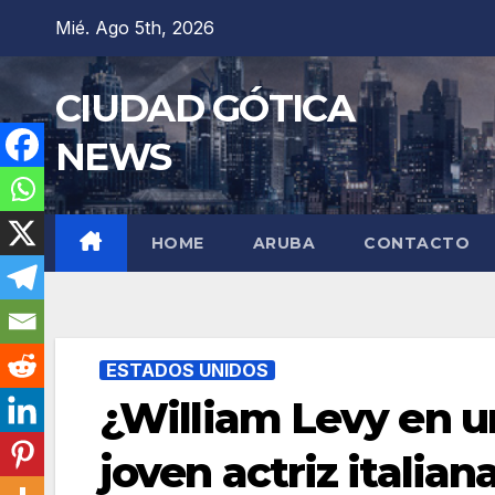
Saltar
Mié. Ago 5th, 2026
al
contenido
CIUDAD GÓTICA
NEWS
HOME
ARUBA
CONTACTO
ESTADOS UNIDOS
¿William Levy en u
joven actriz italian