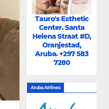
Tauro's Esthetic
Center. Santa
Helena Straat #D,
Oranjestad,
Aruba.
+297 583
7280
Aruba Airlines