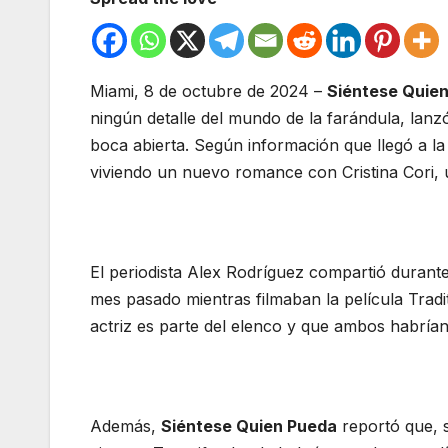
Miami, 8 de octubre de 2024 –
Siéntese Quie
ningún detalle del mundo de la farándula, lanz
boca abierta. Según información que llegó a la
viviendo un nuevo romance con Cristina Cori, u
El periodista Alex Rodríguez compartió durant
mes pasado mientras filmaban la película Tradit
actriz es parte del elenco y que ambos habrí
Además,
Siéntese Quien Pueda
reportó que, s