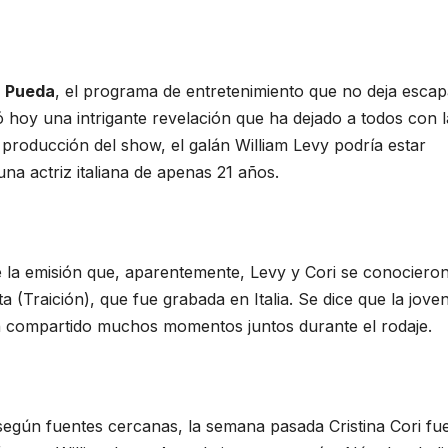
n Pueda
, el programa de entretenimiento que no deja escap
ó hoy una intrigante revelación que ha dejado a todos con l
 producción del show, el galán William Levy podría estar
na actriz italiana de apenas 21 años.
e la emisión que, aparentemente, Levy y Cori se conocieron
a (Traición), que fue grabada en Italia. Se dice que la jove
an compartido muchos momentos juntos durante el rodaje.
egún fuentes cercanas, la semana pasada Cristina Cori fu