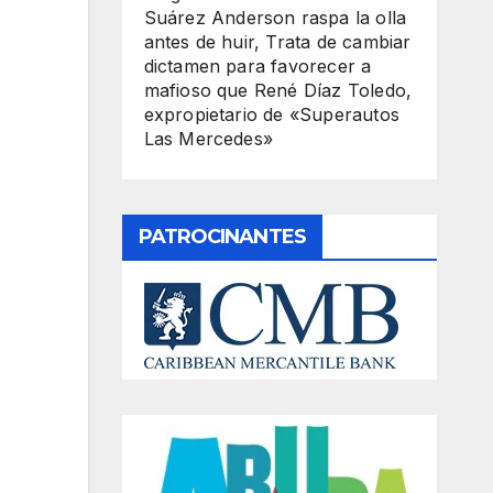
Suárez Anderson raspa la olla
antes de huir, Trata de cambiar
dictamen para favorecer a
mafioso que René Díaz Toledo,
expropietario de «Superautos
Las Mercedes»
PATROCINANTES