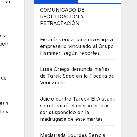
a, su
COMUNICADO DE
RECTIFICACIÓN Y
RETRACTACIÓN
stá
Fiscalía venezolana investiga a
abeth
empresario vinculado al Grupo
Hammer, según reportes
Luisa Ortega denuncia mafias
de Tarek Saab en la Fiscalía de
 de
Venezuela
Juicio contra Tareck El Aissami
00 a
se retomará el miércoles tras
te y
ser suspendido en la
madrugada de este martes
Magistrada Lourdes Benicia