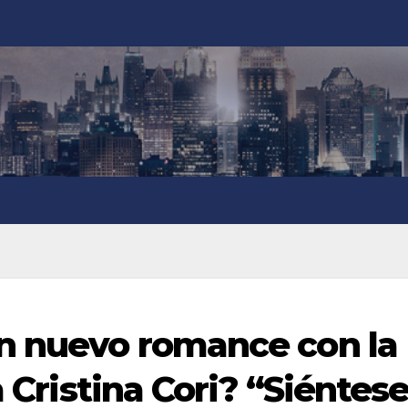
n nuevo romance con la
a Cristina Cori? “Siéntes