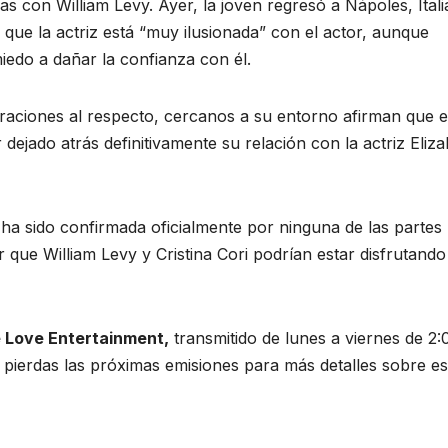
s con William Levy. Ayer, la joven regresó a Nápoles, Itali
que la actriz está “muy ilusionada” con el actor, aunque
iedo a dañar la confianza con él.
raciones al respecto, cercanos a su entorno afirman que e
ejado atrás definitivamente su relación con la actriz Eliz
ha sido confirmada oficialmente por ninguna de las partes
 que William Levy y Cristina Cori podrían estar disfrutando
 Love Entertainment,
transmitido de lunes a viernes de 2:
e pierdas las próximas emisiones para más detalles sobre es