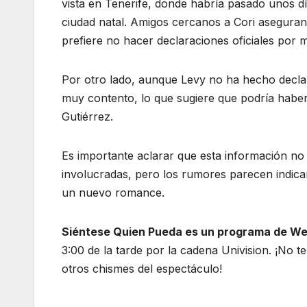
vista en Tenerife, donde habría pasado unos día
ciudad natal. Amigos cercanos a Cori aseguran 
prefiere no hacer declaraciones oficiales por m
Por otro lado, aunque Levy no ha hecho decla
muy contento, lo que sugiere que podría haber d
Gutiérrez.
Es importante aclarar que esta información no 
involucradas, pero los rumores parecen indicar
un nuevo romance.
Siéntese Quien Pueda es un programa de We
3:00 de la tarde por la cadena Univision. ¡No t
otros chismes del espectáculo!