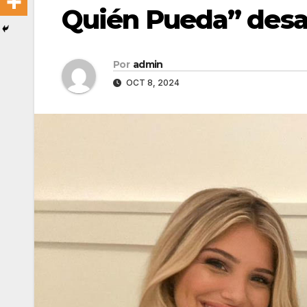
Quién Pueda” desa
Por
admin
OCT 8, 2024