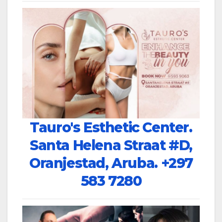
Tauro's Esthetic Center.
Santa Helena Straat #D,
Oranjestad, Aruba.
+297
583 7280