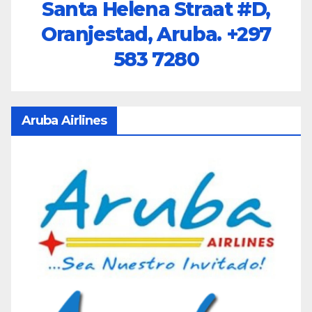
Santa Helena Straat #D,
Oranjestad, Aruba.
+297
583 7280
Aruba Airlines