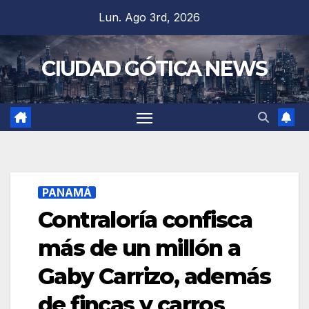
Saltar
Lun. Ago 3rd, 2026
al
contenido
CIUDAD GÓTICA NEWS
PANAMÁ
Contraloría confisca
más de un millón a
Gaby Carrizo, además
de fincas y carros