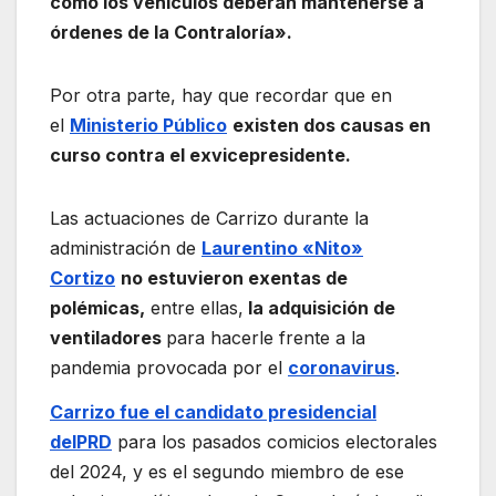
como los vehículos deberán mantenerse a
órdenes de la Contraloría».
Por otra parte, hay que recordar que en
el
Ministerio Público
existen dos causas en
curso contra el exvicepresidente.
Las actuaciones de Carrizo durante la
administración de
Laurentino «Nito»
Cortizo
no estuvieron exentas de
polémicas,
entre ellas,
la adquisición de
ventiladores
para hacerle frente a la
pandemia provocada por el
coronavirus
.
Carrizo fue el candidato presidencial
del
PRD
para los pasados comicios electorales
del 2024, y es el segundo miembro de ese