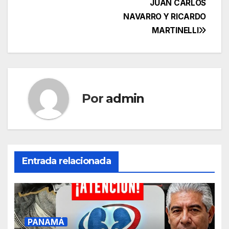
JUAN CARLOS
NAVARRO Y RICARDO
MARTINELLI
Por
admin
Entrada relacionada
PANAMÁ