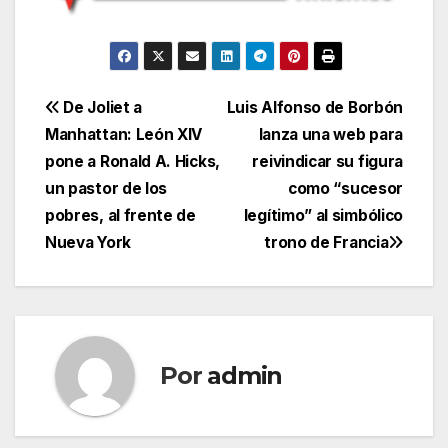
Navegación
De Joliet a
Luis Alfonso de Borbón
Manhattan: León XIV
lanza una web para
de
pone a Ronald A. Hicks,
reivindicar su figura
entradas
un pastor de los
como “sucesor
pobres, al frente de
legítimo” al simbólico
Nueva York
trono de Francia
Por
admin