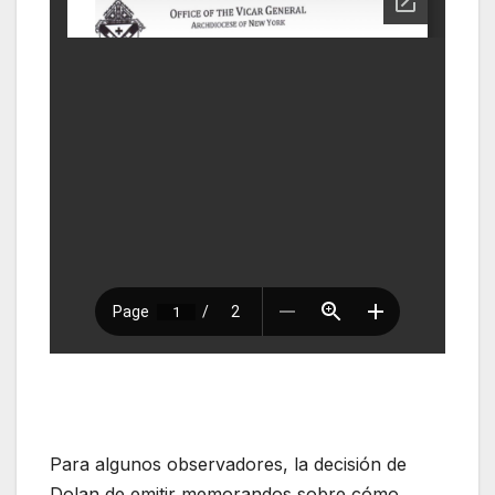
Para algunos observadores, la decisión de
Dolan de emitir memorandos sobre cómo