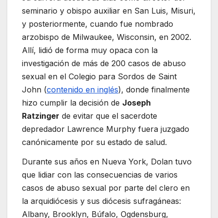
seminario y obispo auxiliar en San Luis, Misuri,
y posteriormente, cuando fue nombrado
arzobispo de Milwaukee, Wisconsin, en 2002.
Allí, lidió de forma muy opaca con la
investigación de más de 200 casos de abuso
sexual en el Colegio para Sordos de Saint
John (
contenido en inglés
), donde finalmente
hizo cumplir la decisión de
Joseph
Ratzinger
de evitar que el sacerdote
depredador Lawrence Murphy fuera juzgado
canónicamente por su estado de salud.
Durante sus años en Nueva York, Dolan tuvo
que lidiar con las consecuencias de varios
casos de abuso sexual por parte del clero en
la arquidiócesis y sus diócesis sufragáneas:
Albany, Brooklyn, Búfalo, Ogdensburg,