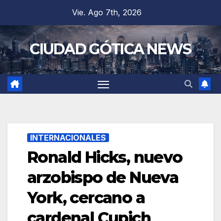
Saltar
Vie. Ago 7th, 2026
al
contenido
CIUDAD GÓTICA NEWS
INTERNACIONALES
Ronald Hicks, nuevo
arzobispo de Nueva
York, cercano a
cardenal Cupich