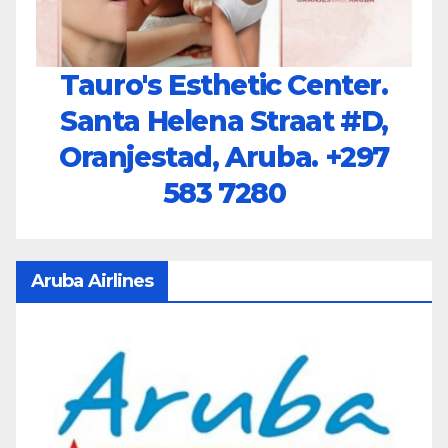
Tauro's Esthetic Center.
Santa Helena Straat #D,
Oranjestad, Aruba.
+297
583 7280
Aruba Airlines