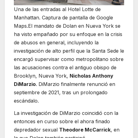
Una de las entradas al Hotel Lotte de
Manhattan. Captura de pantalla de Google
Maps.El mandato de Dolan en Nueva York se
ha visto empañado por su enfoque en la crisis
de abusos en general, incluyendo la
investigación de alto perfil que la Santa Sede le
encargó supervisar como metropolitano sobre
las acusaciones contra el antiguo obispo de
Brooklyn, Nueva York,
Nicholas Anthony
DiMarzio
. DiMarzio finalmente renunció en
septiembre de 2021, tras un prolongado
escándalo.
La investigación de DiMarzio coincidió con la
entonces en curso sobre el ahora finado
depredador sexual
Theodore McCarrick
, en
la que Dolan también participó.