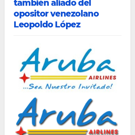
también aliado del
opositor venezolano
Leopoldo López