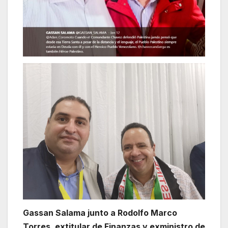
Gassan Salama junto a Rodolfo Marco
Torres, extitular de Finanzas y exministro de