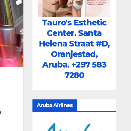
Tauro's Esthetic
Center. Santa
Helena Straat #D,
Oranjestad,
Aruba.
+297 583
7280
Aruba Airlines
e