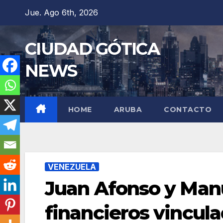
Saltar
Jue. Ago 6th, 2026
al
contenido
CIUDAD GÓTICA
NEWS
HOME
ARUBA
CONTACTO
VENEZUELA
Juan Afonso y Man
financieros vincul