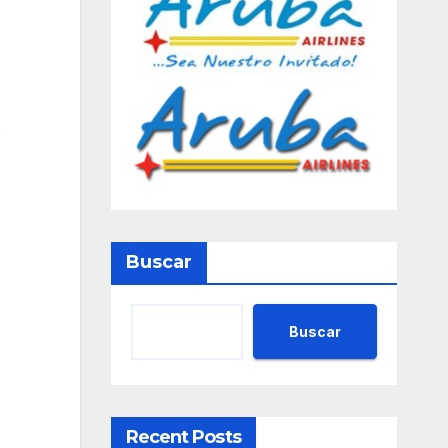
s
Buscar
Buscar
Recent Posts