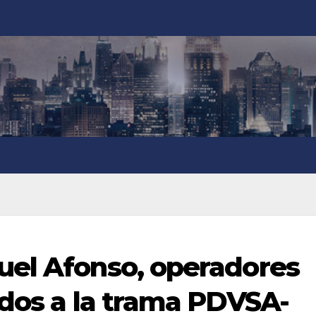
uel Afonso, operadores
ados a la trama PDVSA-