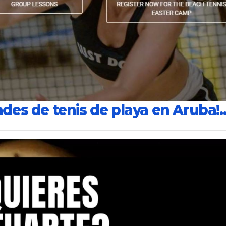
ades de tenis de playa en Aruba!..