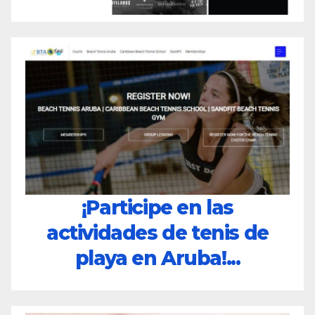
¡Participe en las
actividades de tenis de
playa en Aruba!...