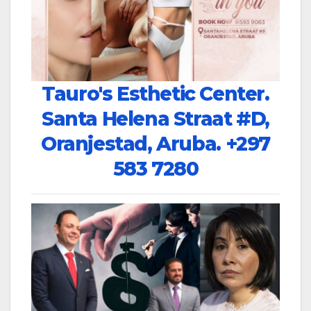
Tauro's Esthetic Center.
Santa Helena Straat #D,
Oranjestad, Aruba.
+297
583 7280