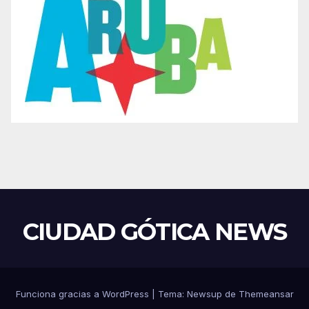
CIUDAD GÓTICA NEWS
Funciona gracias a WordPress
|
Tema: Newsup de
Themeansar