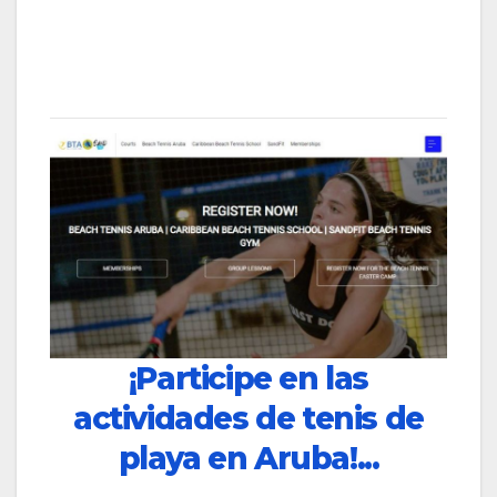
¡Participe en las
actividades de tenis de
playa en Aruba!...