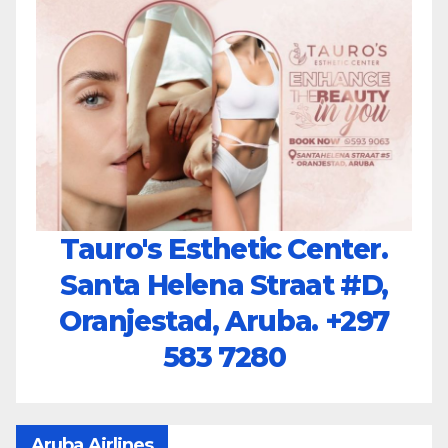
Tauro's Esthetic Center.
Santa Helena Straat #D,
Oranjestad, Aruba.
+297
583 7280
Aruba Airlines