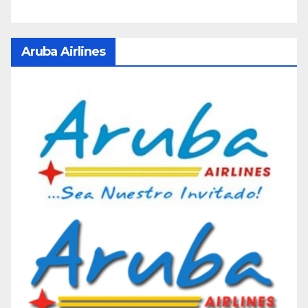
Aruba Airlines