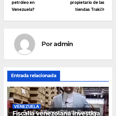
petróleo en
propietario de las
Venezuela?
tiendas Traki
Por
admin
Entrada relacionada
VENEZUELA
Fiscalía venezolana investiga