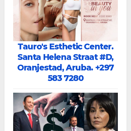
Tauro's Esthetic Center.
Santa Helena Straat #D,
Oranjestad, Aruba.
+297
583 7280