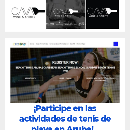
¡Participe en las
actividades de tenis de
playa en Aruba!...