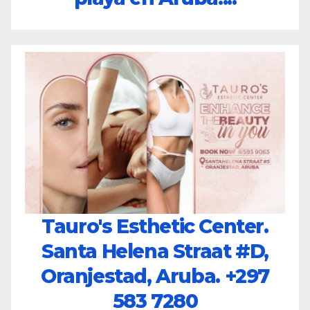
Tauro's Esthetic Center.
Santa Helena Straat #D,
Oranjestad, Aruba.
+297
583 7280