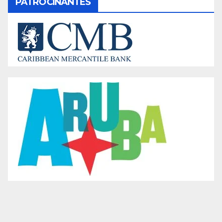
PATROCINANTES