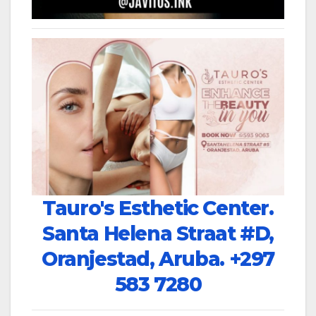
Tauro's Esthetic Center.
Santa Helena Straat #D,
Oranjestad, Aruba.
+297
583 7280