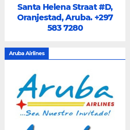
Santa Helena Straat #D,
Oranjestad, Aruba.
+297
583 7280
Aruba Airlines