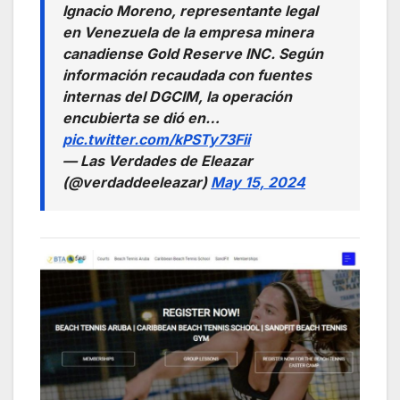
Ignacio Moreno, representante legal
en Venezuela de la empresa minera
canadiense Gold Reserve INC. Según
información recaudada con fuentes
internas del DGCIM, la operación
encubierta se dió en…
pic.twitter.com/kPSTy73Fii
— Las Verdades de Eleazar
(@verdaddeeleazar)
May 15, 2024