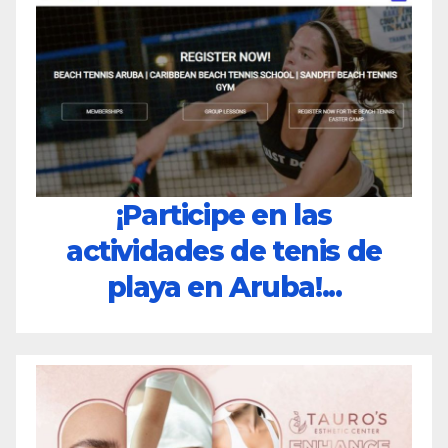
¡Participe en las
actividades de tenis de
playa en Aruba!...