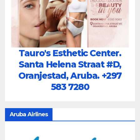
Tauro's Esthetic Center.
Santa Helena Straat #D,
Oranjestad, Aruba.
+297
583 7280
Aruba Airlines