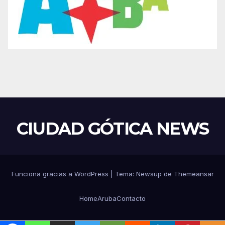
CIUDAD GÓTICA NEWS
Funciona gracias a WordPress
|
Tema: Newsup de
Themeansar
Home
Aruba
Contacto