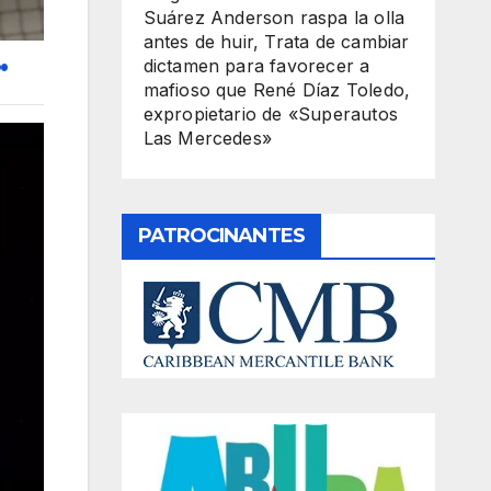
Suárez Anderson raspa la olla
antes de huir, Trata de cambiar
.
dictamen para favorecer a
mafioso que René Díaz Toledo,
expropietario de «Superautos
Las Mercedes»
PATROCINANTES