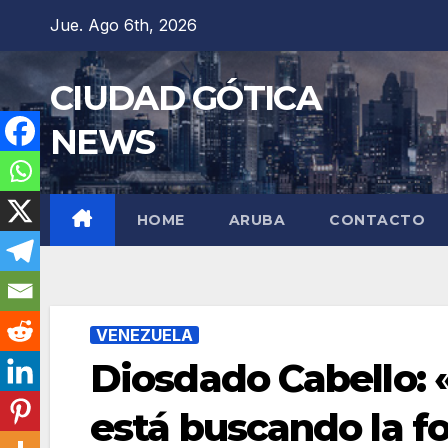
Saltar
Jue. Ago 6th, 2026
al
contenido
CIUDAD GÓTICA
NEWS
HOME
ARUBA
CONTACTO
VENEZUELA
Diosdado Cabello: 
está buscando la 