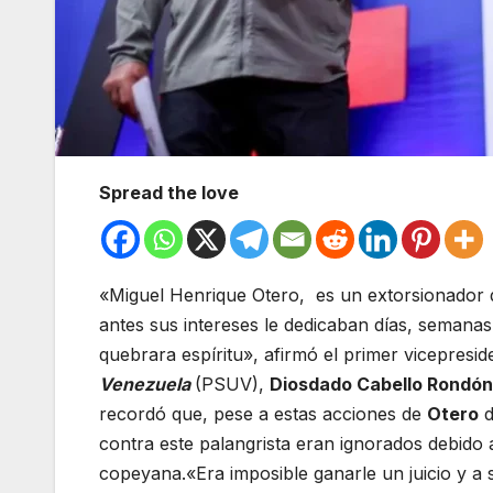
Spread the love
«Miguel Henrique Otero, es un extorsionador d
antes sus intereses le dedicaban días, semana
quebrara espíritu», afirmó el primer vicepresid
Venezuela
(PSUV),
Diosdado Cabello Rondón
recordó que, pese a estas acciones de
Otero
d
contra este palangrista eran ignorados debido a 
copeyana.«Era imposible ganarle un juicio y a