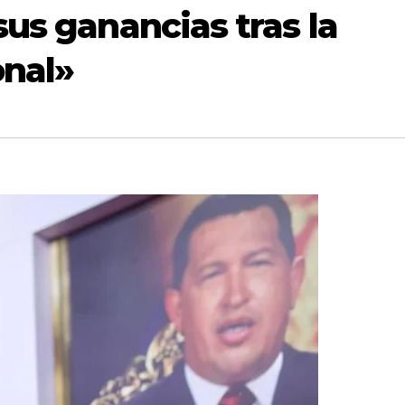
us ganancias tras la
onal»