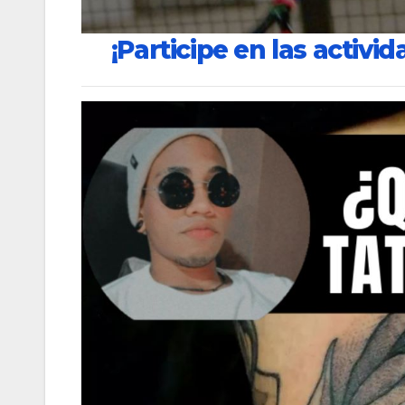
¡Participe en las activid