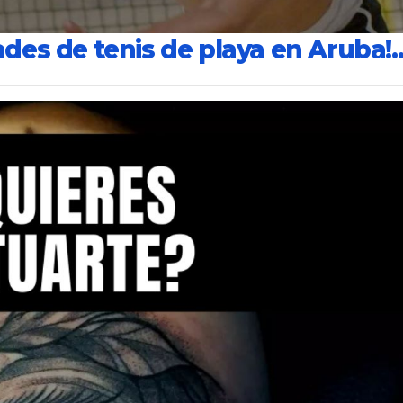
ades de tenis de playa en Aruba!..