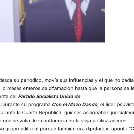
esde su periódico, movía sus influencias y el que no cedía
s o meses enteros de difamación hasta que la persona se l
ente del
Partido Socialista Unido de
.Durante su programa
Con el Mazo Dando
, el líder psuvist
urante la Cuarta República, quienes accionaban judicialme
que se valía de su influencia en la vieja política adeco-
 su grupo editorial porque también era diputado», apuntó.