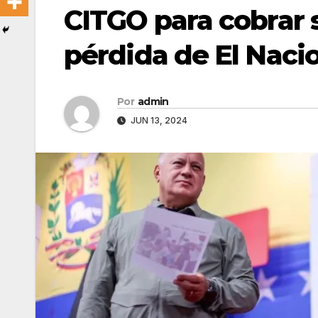
CITGO para cobrar s
pérdida de El Naci
Por
admin
JUN 13, 2024