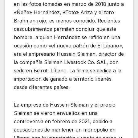
en las fotos tomadas en marzo de 2018 junto a
«Ñeñe» Hernández, «Toto» Ariza y el toro
Brahman rojo, es menos conocido. Recientes
descubrimientos permiten concluir que este
hombre, a quien Hernández se refirió en una
ocasión como «el nuevo patrón de El Líbano»,
era el empresario Hussein Sleiman, director de
la compañía Sleiman Livestock Co. SAL, con
sede en Beirut, Líbano. La firma se dedica a la
importación de ganado a territorio libanés
desde diferentes países.
La empresa de Hussein Sleiman y el propio
Sleiman se vieron envueltos en una
controversia en febrero de 2021, debido a
acusaciones de mantener un monopolio en
Líbano con la importación y venta de carne, y