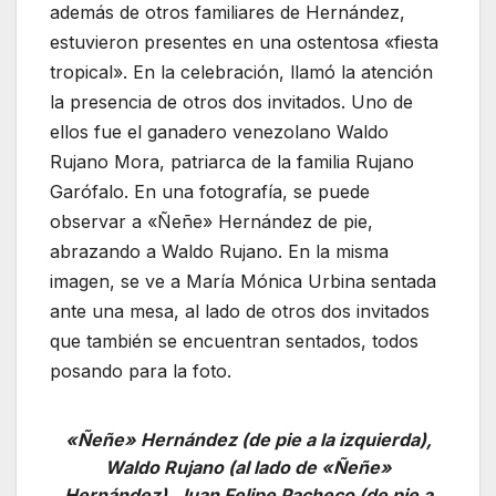
además de otros familiares de Hernández,
estuvieron presentes en una ostentosa «fiesta
tropical». En la celebración, llamó la atención
la presencia de otros dos invitados. Uno de
ellos fue el ganadero venezolano Waldo
Rujano Mora, patriarca de la familia Rujano
Garófalo. En una fotografía, se puede
observar a «Ñeñe» Hernández de pie,
abrazando a Waldo Rujano. En la misma
imagen, se ve a María Mónica Urbina sentada
ante una mesa, al lado de otros dos invitados
que también se encuentran sentados, todos
posando para la foto.
«Ñeñe» Hernández (de pie a la izquierda),
Waldo Rujano (al lado de «Ñeñe»
Hernández), Juan Felipe Pacheco (de pie a