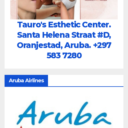
Tauro's Esthetic Center.
Santa Helena Straat #D,
Oranjestad, Aruba.
+297
583 7280
Aruba Airlines