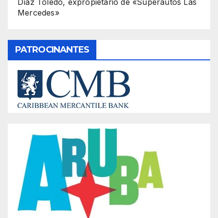
Díaz Toledo, expropietario de «Superautos Las
Mercedes»
PATROCINANTES