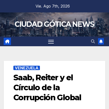
Saltar
Vie. Ago 7th, 2026
al
contenido
CIUDAD GÓTICA NEWS
VENEZUELA
Saab, Reiter y el
Círculo de la
Corrupción Global