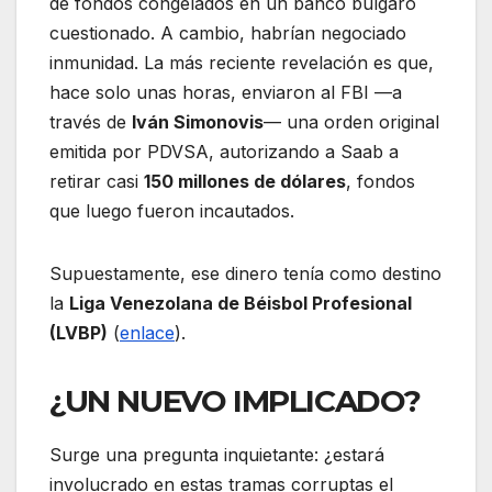
de fondos congelados en un banco búlgaro
cuestionado. A cambio, habrían negociado
inmunidad. La más reciente revelación es que,
hace solo unas horas, enviaron al FBI —a
través de
Iván Simonovis
— una orden original
emitida por PDVSA, autorizando a Saab a
retirar casi
150 millones de dólares
, fondos
que luego fueron incautados.
Supuestamente, ese dinero tenía como destino
la
Liga Venezolana de Béisbol Profesional
(LVBP)
(
enlace
).
¿UN NUEVO IMPLICADO?
Surge una pregunta inquietante: ¿estará
involucrado en estas tramas corruptas el