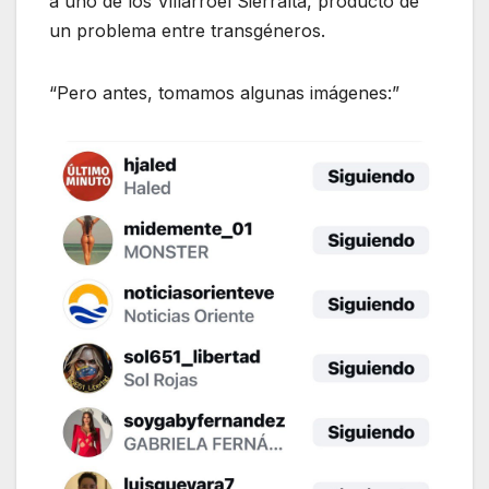
a uno de los Villarroel Sierralta, producto de
un problema entre transgéneros.
“Pero antes, tomamos algunas imágenes:”