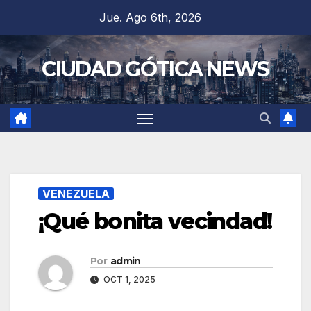
Saltar
Jue. Ago 6th, 2026
al
contenido
CIUDAD GÓTICA NEWS
VENEZUELA
¡Qué bonita vecindad!
Por
admin
OCT 1, 2025