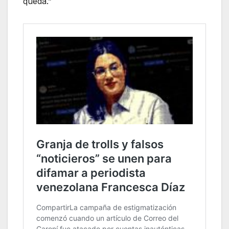
queda.”