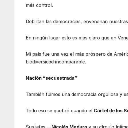
más control.
Debilitan las democracias, envenenan nuestras
En ningún lugar esto es más claro que en Vene
Mi país fue una vez el más próspero de América
biodiversidad incomparable.
Nación “secuestrada”
También fuimos una democracia orgullosa y esta
Todo eso se quebró cuando el
Cártel de los S
Sus jefes —
Nicolás Maduro
y su círculo ínti