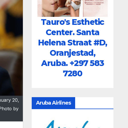
Tauro's Esthetic
Center. Santa
Helena Straat #D,
Oranjestad,
Aruba.
+297 583
7280
nuary 20,
Aruba Airlines
(Photo by