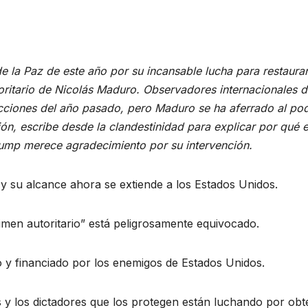
 la Paz de este año por su incansable lucha para restaurar
toritario de Nicolás Maduro. Observadores internacionales d
cciones del año pasado, pero Maduro se ha aferrado al pod
n, escribe desde la clandestinidad para explicar por qué e
rump merece agradecimiento por su intervención.
 y su alcance ahora se extiende a los Estados Unidos.
imen autoritario” está peligrosamente equivocado.
 y financiado por los enemigos de Estados Unidos.
s y los dictadores que los protegen están luchando por obt