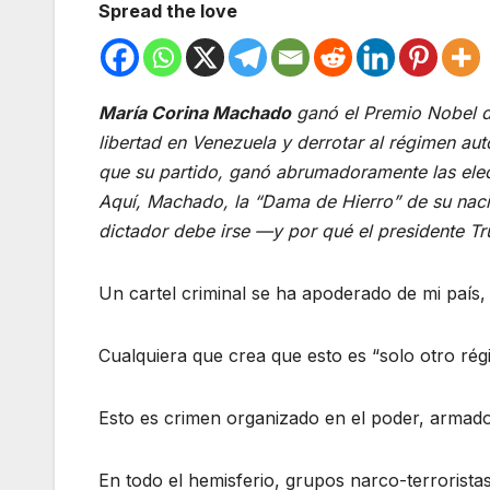
Spread the love
María Corina Machado
ganó el Premio Nobel de
libertad en Venezuela y derrotar al régimen au
que su partido, ganó abrumadoramente las ele
Aquí, Machado, la “Dama de Hierro” de su nació
dictador debe irse —y por qué el presidente T
Un cartel criminal se ha apoderado de mi país,
Cualquiera que crea que esto es “solo otro rég
Esto es crimen organizado en el poder, armado
En todo el hemisferio, grupos narco-terrorista