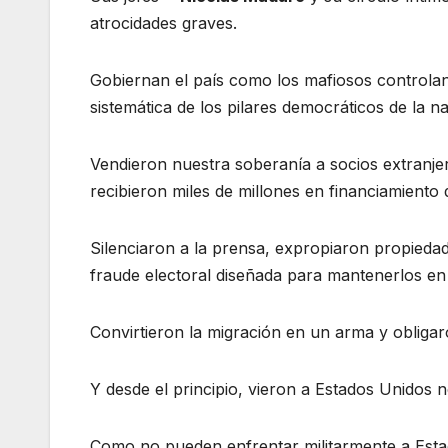
atrocidades graves.
Gobiernan el país como los mafiosos controlan u
sistemática de los pilares democráticos de la na
Vendieron nuestra soberanía a socios extranjer
recibieron miles de millones en financiamiento 
Silenciaron a la prensa, expropiaron propieda
fraude electoral diseñada para mantenerlos en
Convirtieron la migración en un arma y obligar
Y desde el principio, vieron a Estados Unidos 
Como no pueden enfrentar militarmente a Esta