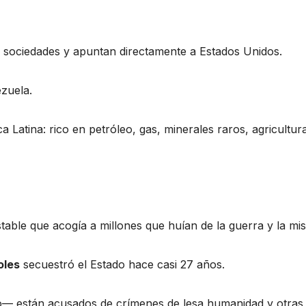
 sociedades y apuntan directamente a Estados Unidos.
zuela.
 Latina: rico en petróleo, gas, minerales raros, agricultur
ble que acogía a millones que huían de la guerra y la mis
oles
secuestró el Estado hace casi 27 años.
mo— están acusados de crímenes de lesa humanidad y otras