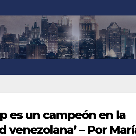
p es un campeón en la
ad venezolana’ – Por Marí