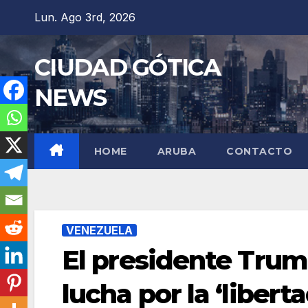
Saltar
Lun. Ago 3rd, 2026
al
contenido
CIUDAD GÓTICA
NEWS
HOME
ARUBA
CONTACTO
VENEZUELA
El presidente Trum
lucha por la ‘libert