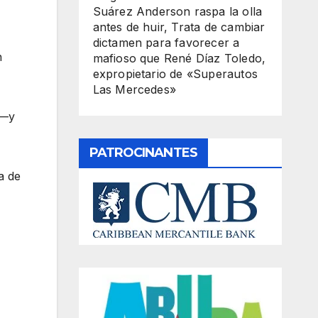
Suárez Anderson raspa la olla
antes de huir, Trata de cambiar
dictamen para favorecer a
n
mafioso que René Díaz Toledo,
expropietario de «Superautos
Las Mercedes»
 —y
PATROCINANTES
a de