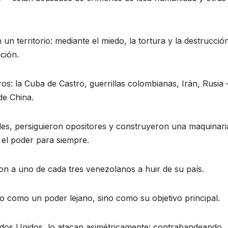
n territorio: mediante el miedo, la tortura y la destrucció
ción.
os: la Cuba de Castro, guerrillas colombianas, Irán, Rusia
de China.
des, persiguieron opositores y construyeron una maquinari
 el poder para siempre.
on a uno de cada tres venezolanos a huir de su país.
no como un poder lejano, sino como su objetivo principal.
dos Unidos, lo atacan asimétricamente: contrabandeando