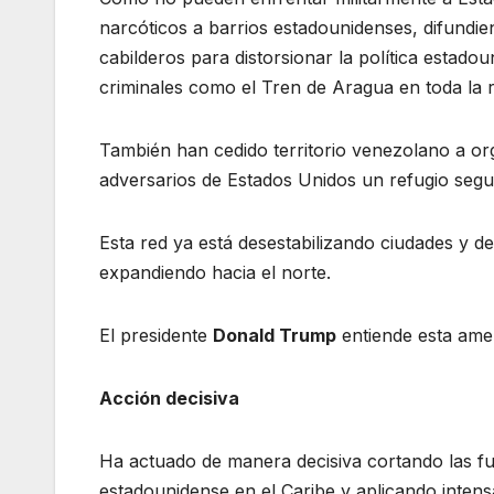
narcóticos a barrios estadounidenses, difundie
cabilderos para distorsionar la política estad
criminales como el Tren de Aragua en toda la r
También han cedido territorio venezolano a org
adversarios de Estados Unidos un refugio segu
Esta red ya está desestabilizando ciudades y d
expandiendo hacia el norte.
El presidente
Donald Trump
entiende esta ame
Acción decisiva
Ha actuado de manera decisiva cortando las fue
estadounidense en el Caribe y aplicando inte