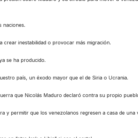
s naciones.
a crear inestabilidad o provocar más migración.
 ya se ha producido.
uestro país, un éxodo mayor que el de Siria o Ucrania.
 guerra que Nicolás Maduro declaró contra su propio puebl
erra y permitir que los venezolanos regresen a casa de una 