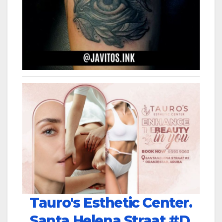
Tauro's Esthetic Center.
Santa Helena Straat #D,