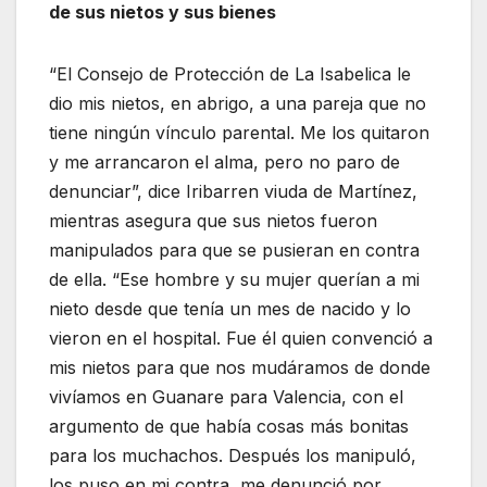
de sus nietos y sus bienes
“El Consejo de Protección de La Isabelica le
dio mis nietos, en abrigo, a una pareja que no
tiene ningún vínculo parental. Me los quitaron
y me arrancaron el alma, pero no paro de
denunciar”, dice Iribarren viuda de Martínez,
mientras asegura que sus nietos fueron
manipulados para que se pusieran en contra
de ella. “Ese hombre y su mujer querían a mi
nieto desde que tenía un mes de nacido y lo
vieron en el hospital. Fue él quien convenció a
mis nietos para que nos mudáramos de donde
vivíamos en Guanare para Valencia, con el
argumento de que había cosas más bonitas
para los muchachos. Después los manipuló,
los puso en mi contra, me denunció por