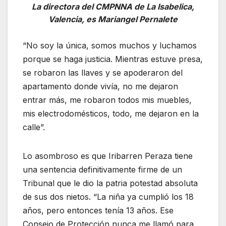
La directora del CMPNNA de La Isabelica,
Valencia, es Mariangel Pernalete
“No soy la única, somos muchos y luchamos
porque se haga justicia. Mientras estuve presa,
se robaron las llaves y se apoderaron del
apartamento donde vivía, no me dejaron
entrar más, me robaron todos mis muebles,
mis electrodomésticos, todo, me dejaron en la
calle”.
Lo asombroso es que Iribarren Peraza tiene
una sentencia definitivamente firme de un
Tribunal que le dio la patria potestad absoluta
de sus dos nietos. “La niña ya cumplió los 18
años, pero entonces tenía 13 años. Ese
Consejo de Protección nunca me llamó para