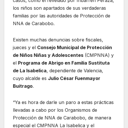
casos, como el revelado por Iribarren Peraza,
los niños son apartados de sus verdaderas
familias por las autoridades de Protección de
NNA de Carabobo.
Existen muchas denuncias sobre fiscales,
jueces y el
Consejo Municipal de Protección
de Niños Niñas y Adolescentes
(CMPNNA) y
el
Programa de Abrigo en Familia Sustituta
de La Isabelica
, dependiente de Valencia,
cuyo alcalde es
Julio César Fuenmayor
Buitrago
.
“Ya es hora de darle un paro a estas prácticas
llevadas a cabo por los Organismos de
Protección de NNA de Carabobo, de manera
especial el CMPNNA La Isabelica y el