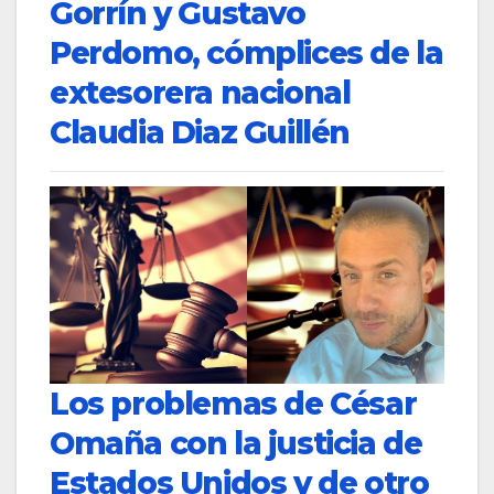
Gorrín y Gustavo
Perdomo, cómplices de la
extesorera nacional
Claudia Diaz Guillén
Los problemas de César
Omaña con la justicia de
Estados Unidos y de otro