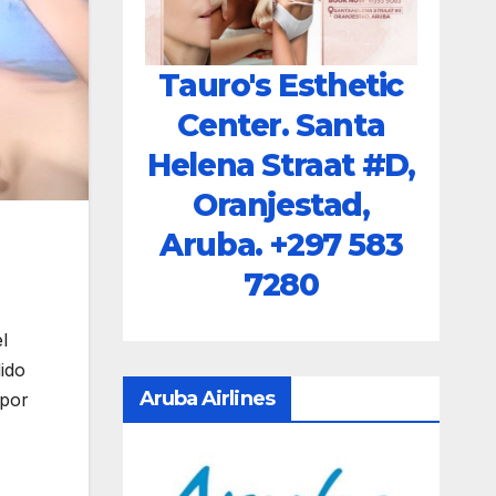
Tauro's Esthetic
Center. Santa
Helena Straat #D,
Oranjestad,
Aruba.
+297 583
7280
l
ido
Aruba Airlines
 por