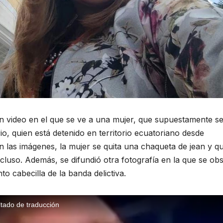
n video en el que se ve a una mujer, que supuestamente se
io, quien está detenido en territorio ecuatoriano desde
En las imágenes, la mujer se quita una chaqueta de jean y q
cluso. Además, se difundió otra fotografía en la que se ob
o cabecilla de la banda delictiva.