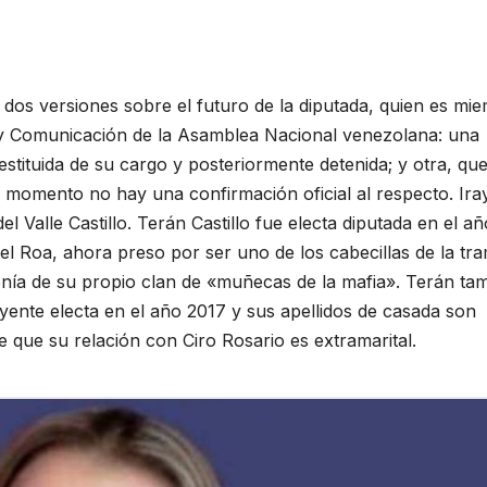
 dos versiones sobre el futuro de la diputada, quien es mi
y Comunicación de la Asamblea Nacional venezolana: una
estituida de su cargo y posteriormente detenida; y otra, que
l momento no hay una confirmación oficial al respecto. Ira
del Valle Castillo. Terán Castillo fue electa diputada en el añ
el Roa, ahora preso por ser uno de los cabecillas de la tr
nía de su propio clan de «muñecas de la mafia». Terán ta
ente electa en el año 2017 y sus apellidos de casada son
que su relación con Ciro Rosario es extramarital.