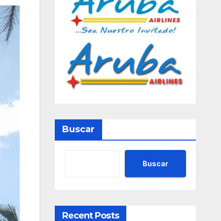
Buscar
Buscar
Recent Posts