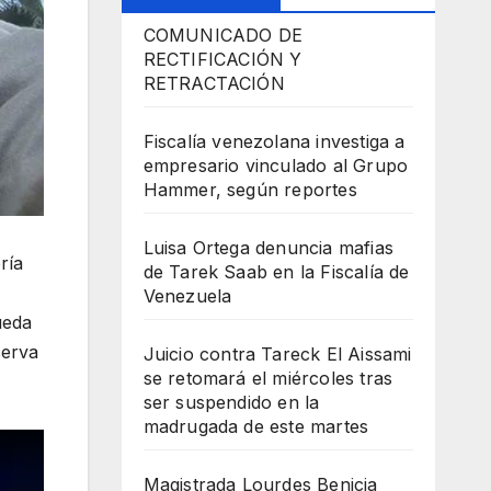
COMUNICADO DE
RECTIFICACIÓN Y
RETRACTACIÓN
Fiscalía venezolana investiga a
empresario vinculado al Grupo
Hammer, según reportes
Luisa Ortega denuncia mafias
ría
de Tarek Saab en la Fiscalía de
Venezuela
ueda
serva
Juicio contra Tareck El Aissami
se retomará el miércoles tras
ser suspendido en la
madrugada de este martes
Magistrada Lourdes Benicia