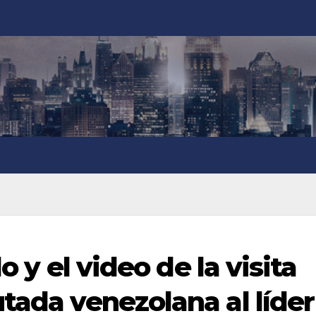
o y el video de la visita
tada venezolana al líder