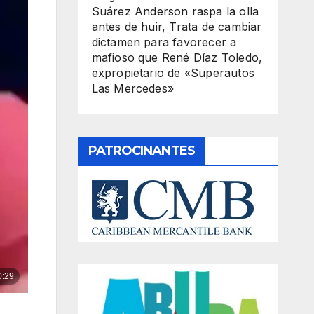
Suárez Anderson raspa la olla
antes de huir, Trata de cambiar
dictamen para favorecer a
mafioso que René Díaz Toledo,
expropietario de «Superautos
Las Mercedes»
PATROCINANTES