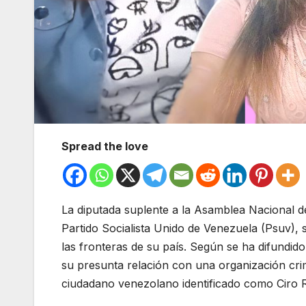
Spread the love
La diputada suplente a la Asamblea Nacional de 
Partido Socialista Unido de Venezuela (Psuv),
las fronteras de su país. Según se ha difundido 
su presunta relación con una organización cri
ciudadano venezolano identificado como Ciro R