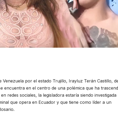
Venezuela por el estado Trujillo, Irayluz Terán Castillo, de
 se encuentra en el centro de una polémica que ha trascend
en redes sociales, la legisladora estaría siendo investigada
minal que opera en Ecuador y que tiene como líder a un
osario.