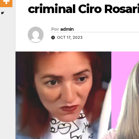
criminal Ciro Rosa
Por
admin
OCT 17, 2023