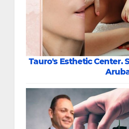
Tauro's Esthetic Center. 
Arub