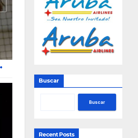
.
Buscar
Buscar
Recent Posts