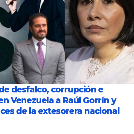
e desfalco, corrupción e
en Venezuela a Raúl Gorrín y
es de la extesorera nacional