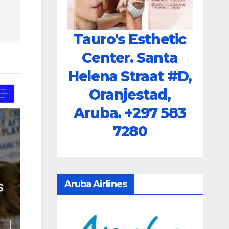
Tauro's Esthetic
Center. Santa
Helena Straat #D,
Oranjestad,
Aruba.
+297 583
7280
Aruba Airlines