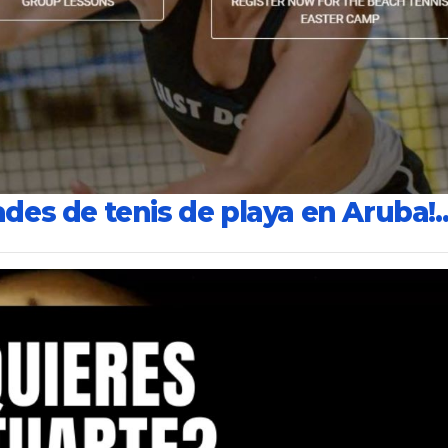
ades de tenis de playa en Aruba!..