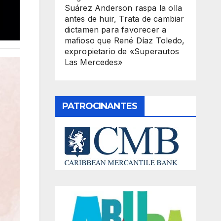
Suárez Anderson raspa la olla
antes de huir, Trata de cambiar
dictamen para favorecer a
mafioso que René Díaz Toledo,
expropietario de «Superautos
Las Mercedes»
PATROCINANTES