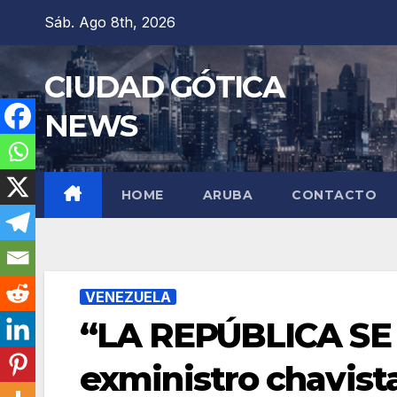
Saltar
Sáb. Ago 8th, 2026
al
contenido
CIUDAD GÓTICA
NEWS
HOME
ARUBA
CONTACTO
VENEZUELA
“LA REPÚBLICA SE
exministro chavist