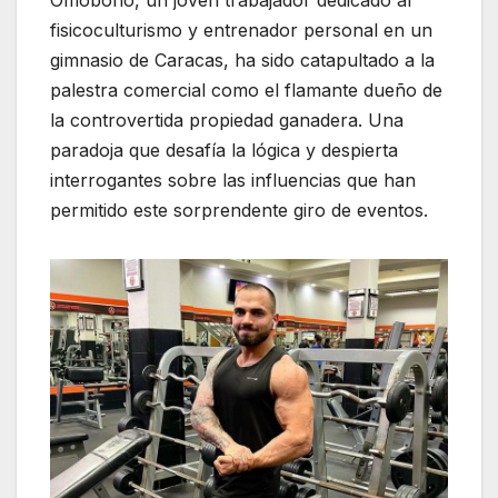
Omobono, un joven trabajador dedicado al
fisicoculturismo y entrenador personal en un
gimnasio de Caracas, ha sido catapultado a la
palestra comercial como el flamante dueño de
la controvertida propiedad ganadera. Una
paradoja que desafía la lógica y despierta
interrogantes sobre las influencias que han
permitido este sorprendente giro de eventos.