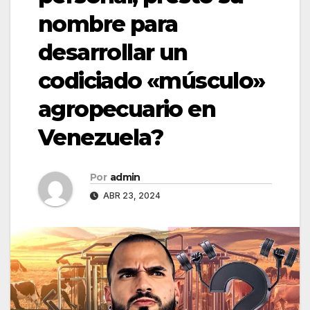
nombre para
desarrollar un
codiciado «músculo»
agropecuario en
Venezuela?
Por
admin
ABR 23, 2024