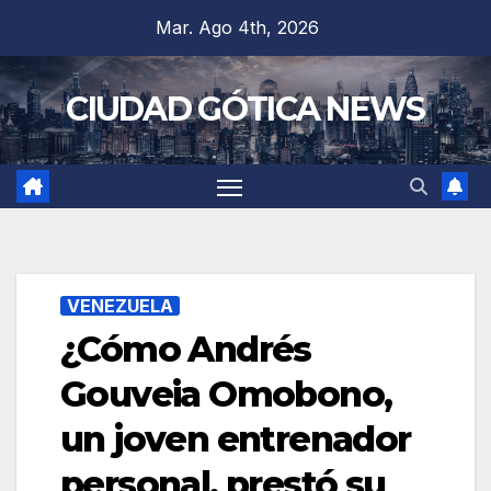
Saltar
Mar. Ago 4th, 2026
al
contenido
CIUDAD GÓTICA NEWS
VENEZUELA
¿Cómo Andrés
Gouveia Omobono,
un joven entrenador
personal, prestó su