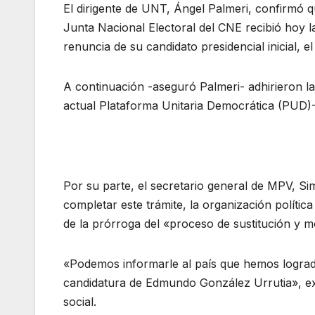
El dirigente de UNT, Ángel Palmeri, confirmó que
Junta Nacional Electoral del CNE recibió hoy l
renuncia de su candidato presidencial inicial, 
A continuación -aseguró Palmeri- adhirieron l
actual Plataforma Unitaria Democrática (PUD)-
Por su parte, el secretario general de MPV, Si
completar este trámite, la organización políti
de la prórroga del «proceso de sustitución y mo
«Podemos informarle al país que hemos logrado
candidatura de Edmundo González Urrutia», ex
social.