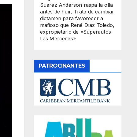
Suárez Anderson raspa la olla
antes de huir, Trata de cambiar
dictamen para favorecer a
mafioso que René Díaz Toledo,
expropietario de «Superautos
Las Mercedes»
PATROCINANTES