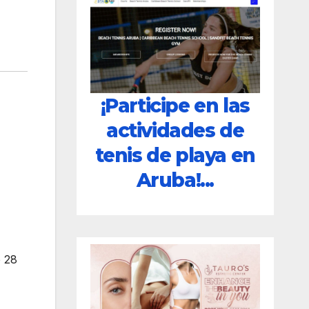
¡Participe en las
actividades de
tenis de playa en
Aruba!...
o 28