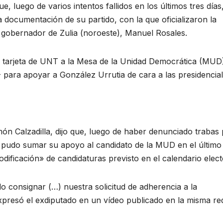
, luego de varios intentos fallidos en los últimos tres días,
a documentación de su partido, con la que oficializaron la
el gobernador de Zulia (noroeste), Manuel Rosales.
a tarjeta de UNT a la Mesa de la Unidad Democrática (MUD
 para apoyar a González Urrutia de cara a las presidencial
món Calzadilla, dijo que, luego de haber denunciado trabas
ca pudo sumar su apoyo al candidato de la MUD en el último
dificación» de candidaturas previsto en el calendario elect
 consignar (…) nuestra solicitud de adherencia a la
presó el exdiputado en un vídeo publicado en la misma re