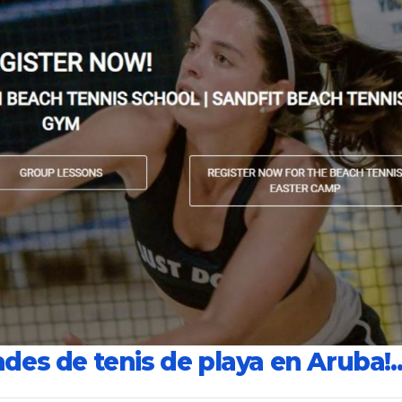
ades de tenis de playa en Aruba!..