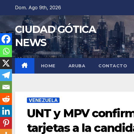
Saltar
Dom. Ago 9th, 2026
al
contenido
CIUDAD GÓTICA
NEWS
HOME
ARUBA
CONTACTO
VENEZUELA
UNT y MPV confirm
tarjetas a la candi