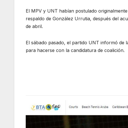
El MPV y UNT habían postulado originalmente a
respaldo de González Urrutia, después del ac
de abril.
El sábado pasado, el partido UNT informó de l
para hacerse con la candidatura de coalición.