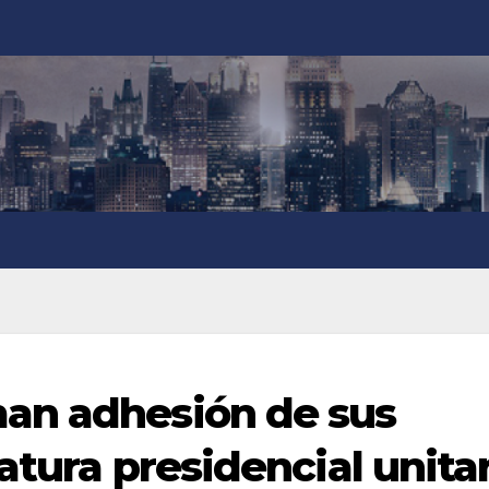
an adhesión de sus
datura presidencial unita