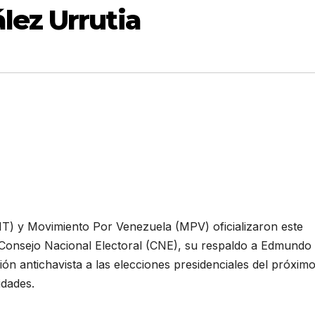
ez Urrutia
) y Movimiento Por Venezuela (MPV) oficializaron este
 Consejo Nacional Electoral (CNE), su respaldo a Edmundo
ión antichavista a las elecciones presidenciales del próxim
idades.