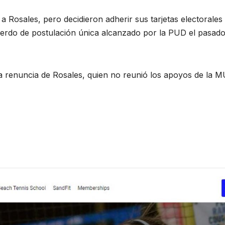
 Rosales, pero decidieron adherir sus tarjetas electorales
uerdo de postulación única alcanzado por la PUD el pasado
a renuncia de Rosales, quien no reunió los apoyos de la 