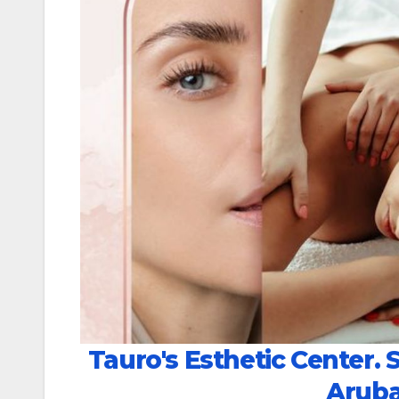
Tauro's Esthetic Center. 
Arub