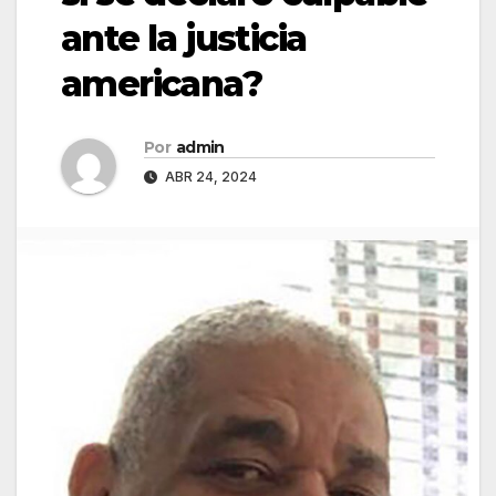
ante la justicia
americana?
Por
admin
ABR 24, 2024