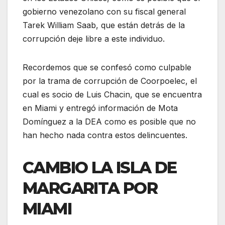
gobierno venezolano con su fiscal general
Tarek William Saab, que están detrás de la
corrupción deje libre a este individuo.
Recordemos que se confesó como culpable
por la trama de corrupción de Coorpoelec, el
cual es socio de Luis Chacin, que se encuentra
en Miami y entregó información de Mota
Domínguez a la DEA como es posible que no
han hecho nada contra estos delincuentes.
CAMBIO LA ISLA DE
MARGARITA POR
MIAMI