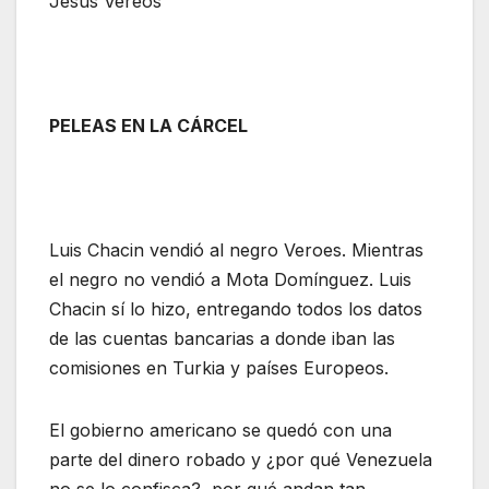
Jesus Vereos
PELEAS EN LA CÁRCEL
Luis Chacin vendió al negro Veroes. Mientras
el negro no vendió a Mota Domínguez. Luis
Chacin sí lo hizo, entregando todos los datos
de las cuentas bancarias a donde iban las
comisiones en Turkia y países Europeos.
El gobierno americano se quedó con una
parte del dinero robado y ¿por qué Venezuela
no se lo confisca?, por qué andan tan