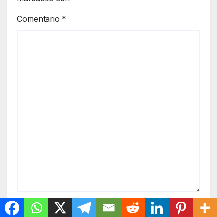
Comentario
*