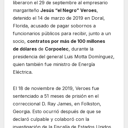
liberaron el 29 de septiembre al empresario
margariteño
Jesús “el Negro” Veroes
,
detenido el 14 de marzo de 2019 en Doral,
Florida, acusado de pagar sobornos a
funcionarios públicos para recibir, junto a un
socio,
contratos por más de 100 millones
de dólares
de
Corpoelec
, durante la
presidencia del general Luis Motta Domínguez,
quien también fue ministro de Energía
Eléctrica.
El 18 de noviembre de 2019, Veroes fue
sentenciado a 51 meses de prisión en el
correccional D. Ray James, en Folkston,
Georgia. Esto ocurrió después de que se
declaró culpable y colaboró con la
investigación de la Fiscalía de Estados Unidos.