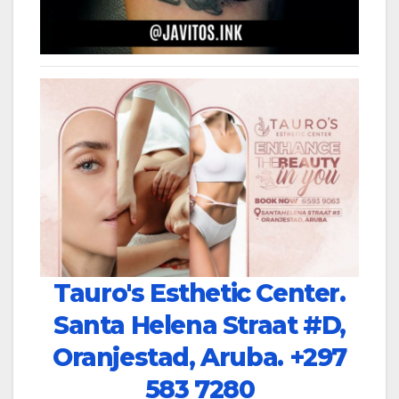
Tauro's Esthetic Center.
Santa Helena Straat #D,
Oranjestad, Aruba.
+297
583 7280