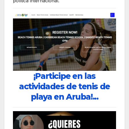
política internacional.
¡Participe en las
actividades de tenis de
playa en Aruba!...