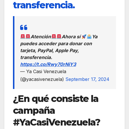
transferencia.
Atención
Ahora sí
Ya
puedes acceder para donar con
tarjeta, PayPal, Apple Pay,
transferencia.
https://t.co/Rwy70rNiY3
— Ya Casi Venezuela
(@yacasivenezuela)
September 17, 2024
¿En qué consiste la
campaña
#YaCasiVenezuela?