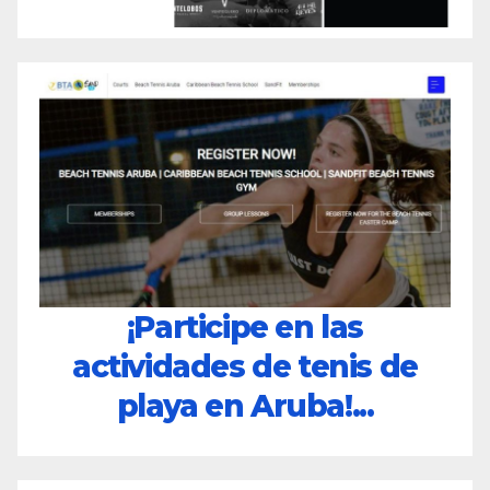
¡Participe en las
actividades de tenis de
playa en Aruba!...