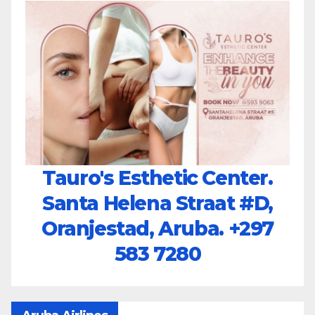
Tauro's Esthetic Center.
Santa Helena Straat #D,
Oranjestad, Aruba.
+297
583 7280