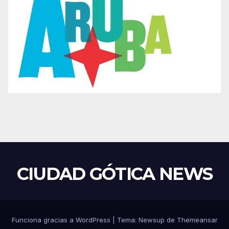
CIUDAD GÓTICA NEWS
Funciona gracias a WordPress
|
Tema: Newsup de
Themeansar