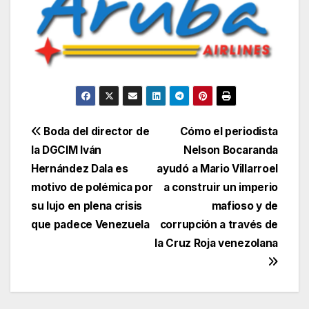
Navegación
Boda del director de
Cómo el periodista
la DGCIM Iván
Nelson Bocaranda
de
Hernández Dala es
ayudó a Mario Villarroel
entradas
motivo de polémica por
a construir un imperio
su lujo en plena crisis
mafioso y de
que padece Venezuela
corrupción a través de
la Cruz Roja venezolana