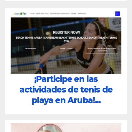
¡Participe en las
actividades de tenis de
playa en Aruba!...