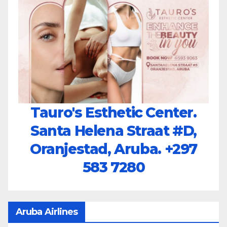
Tauro's Esthetic Center.
Santa Helena Straat #D,
Oranjestad, Aruba.
+297
583 7280
Aruba Airlines