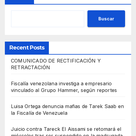
Buscar
Recent Posts
COMUNICADO DE RECTIFICACIÓN Y
RETRACTACIÓN
Fiscalía venezolana investiga a empresario
vinculado al Grupo Hammer, según reportes
Luisa Ortega denuncia mafias de Tarek Saab en
la Fiscalía de Venezuela
Juicio contra Tareck El Aissami se retomará el
miércoles tras ser suspendido en la madrugada