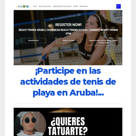
¡Participe en las
actividades de tenis de
playa en Aruba!...