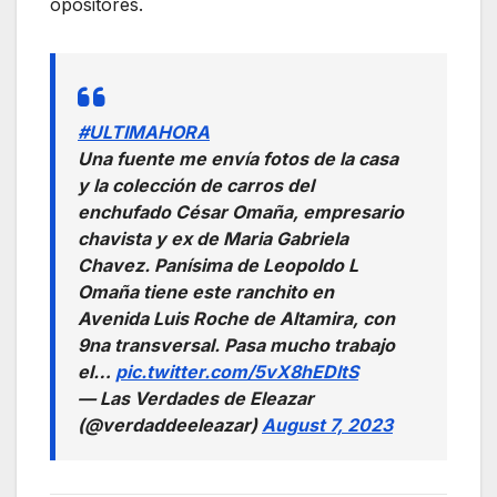
opositores.
#ULTIMAHORA
Una fuente me envía fotos de la casa
y la colección de carros del
enchufado César Omaña, empresario
chavista y ex de Maria Gabriela
Chavez. Panísima de Leopoldo L
Omaña tiene este ranchito en
Avenida Luis Roche de Altamira, con
9na transversal. Pasa mucho trabajo
el…
pic.twitter.com/5vX8hEDltS
— Las Verdades de Eleazar
(@verdaddeeleazar)
August 7, 2023