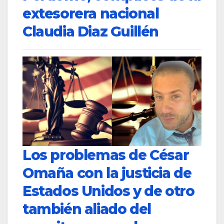
extesorera nacional
Claudia Diaz Guillén
Los problemas de César
Omaña con la justicia de
Estados Unidos y de otro
también aliado del