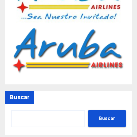
Buscar
Buscar