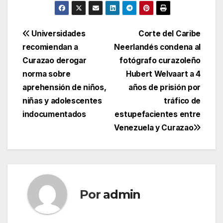
Navegación
Universidades
Corte del Caribe
recomiendan a
Neerlandés condena al
de
Curazao derogar
fotógrafo curazoleño
entradas
norma sobre
Hubert Welvaart a 4
aprehensión de niños,
años de prisión por
niñas y adolescentes
tráfico de
indocumentados
estupefacientes entre
Venezuela y Curazao
Por
admin