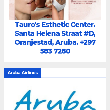
Tauro's Esthetic Center.
Santa Helena Straat #D,
Oranjestad, Aruba.
+297
583 7280
Aruba Airlines