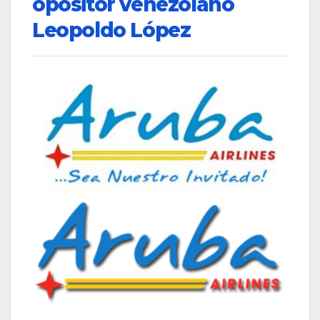
opositor venezolano
Leopoldo López