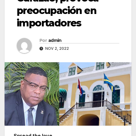
preocupación en
importadores
Por
admin
NOV 2, 2022
Spread the love