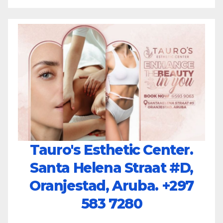
Tauro's Esthetic Center.
Santa Helena Straat #D,
Oranjestad, Aruba.
+297
583 7280