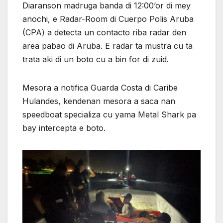
Diaranson madruga banda di 12:00’or di mey
anochi, e Radar-Room di Cuerpo Polis Aruba
(CPA) a detecta un contacto riba radar den
area pabao di Aruba. E radar ta mustra cu ta
trata aki di un boto cu a bin for di zuid.
Mesora a notifica Guarda Costa di Caribe
Hulandes, kendenan mesora a saca nan
speedboat specializa cu yama Metal Shark pa
bay intercepta e boto.