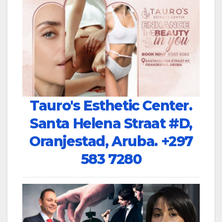
Tauro's Esthetic Center.
Santa Helena Straat #D,
Oranjestad, Aruba.
+297
583 7280