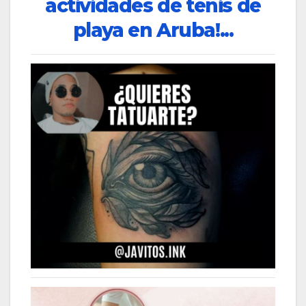
actividades de tenis de
playa en Aruba!...