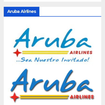
Aruba Airlines