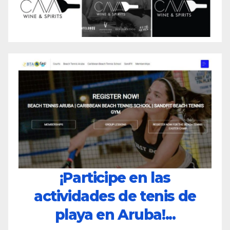
¡Participe en las
actividades de tenis de
playa en Aruba!...