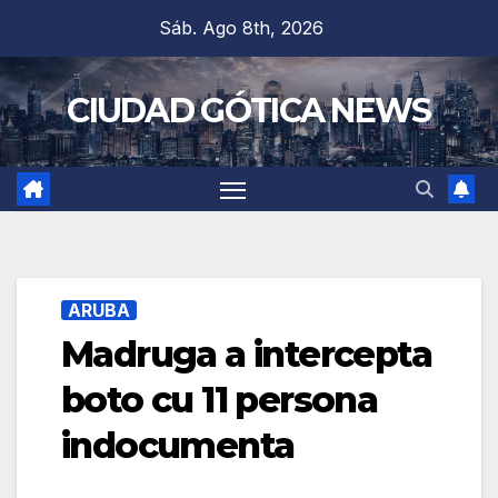
Saltar
Sáb. Ago 8th, 2026
al
contenido
CIUDAD GÓTICA NEWS
ARUBA
Madruga a intercepta
boto cu 11 persona
indocumenta